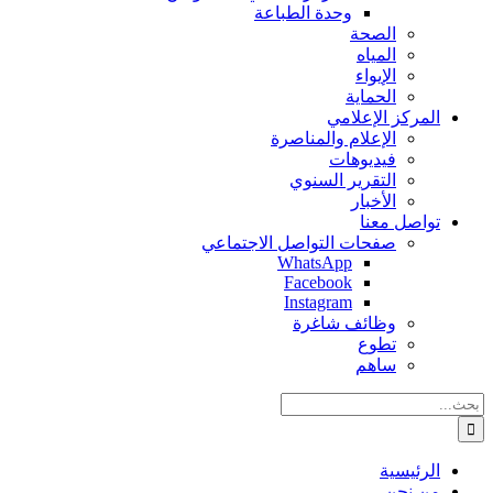
وحدة الطباعة
الصحة
المياه
الإيواء
الحماية
المركز الإعلامي
الإعلام والمناصرة
فيديوهات
التقرير السنوي
الأخبار
تواصل معنا
صفحات التواصل الاجتماعي
WhatsApp
Facebook
Instagram
وظائف شاغرة
تطوع
ساهم
البحث
عن:
الرئيسية
من نحن