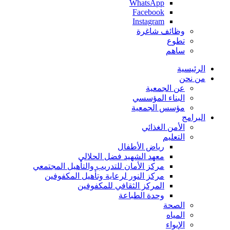
WhatsApp
Facebook
Instagram
وظائف شاغرة
تطوع
ساهم
الرئيسية
من نحن
عن الجمعية
البناء المؤسسي
مؤسس الجمعية
البرامج
الأمن الغذائي
التعليم
رياض الأطفال
معهد الشهيد فضل الحلالي
مركز الأمان للتدريب والتأهيل المجتمعي
مركز النور لرعاية وتأهيل المكفوفين
المركز الثقافي للمكفوفين
وحدة الطباعة
الصحة
المياه
الإيواء