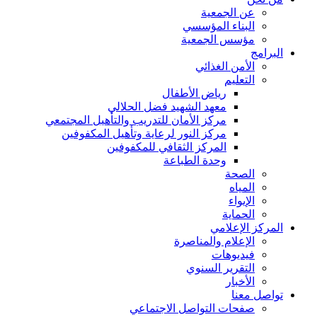
عن الجمعية
البناء المؤسسي
مؤسس الجمعية
البرامج
الأمن الغذائي
التعليم
رياض الأطفال
معهد الشهيد فضل الحلالي
مركز الأمان للتدريب والتأهيل المجتمعي
مركز النور لرعاية وتأهيل المكفوفين
المركز الثقافي للمكفوفين
وحدة الطباعة
الصحة
المياه
الإيواء
الحماية
المركز الإعلامي
الإعلام والمناصرة
فيديوهات
التقرير السنوي
الأخبار
تواصل معنا
صفحات التواصل الاجتماعي