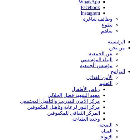
WhatsApp
Facebook
Instagram
وظائف شاغرة
تطوع
ساهم
الرئيسية
من نحن
عن الجمعية
البناء المؤسسي
مؤسس الجمعية
البرامج
الأمن الغذائي
التعليم
رياض الأطفال
معهد الشهيد فضل الحلالي
مركز الأمان للتدريب والتأهيل المجتمعي
مركز النور لرعاية وتأهيل المكفوفين
المركز الثقافي للمكفوفين
وحدة الطباعة
الصحة
المياه
الإيواء