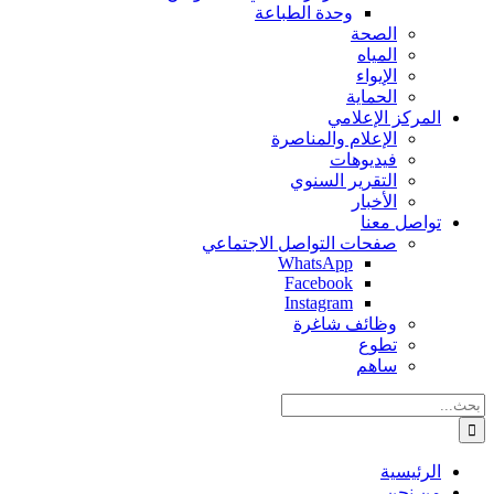
وحدة الطباعة
الصحة
المياه
الإيواء
الحماية
المركز الإعلامي
الإعلام والمناصرة
فيديوهات
التقرير السنوي
الأخبار
تواصل معنا
صفحات التواصل الاجتماعي
WhatsApp
Facebook
Instagram
وظائف شاغرة
تطوع
ساهم
البحث
عن:
الرئيسية
من نحن