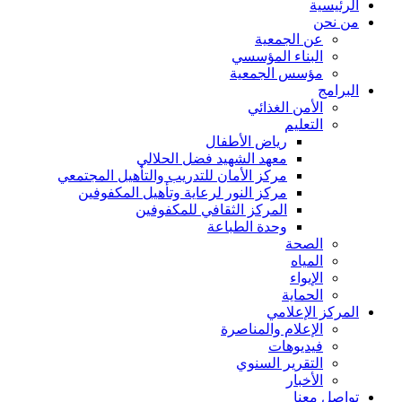
الرئيسية
من نحن
عن الجمعية
البناء المؤسسي
مؤسس الجمعية
البرامج
الأمن الغذائي
التعليم
رياض الأطفال
معهد الشهيد فضل الحلالي
مركز الأمان للتدريب والتأهيل المجتمعي
مركز النور لرعاية وتأهيل المكفوفين
المركز الثقافي للمكفوفين
وحدة الطباعة
الصحة
المياه
الإيواء
الحماية
المركز الإعلامي
الإعلام والمناصرة
فيديوهات
التقرير السنوي
الأخبار
تواصل معنا