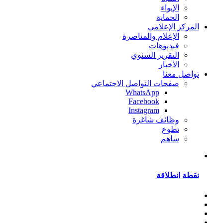
الإيواء
الحماية
المركز الإعلامي
الإعلام والمناصرة
فيديوهات
التقرير السنوي
الأخبار
تواصل معنا
صفحات التواصل الاجتماعي
WhatsApp
Facebook
Instagram
وظائف شاغرة
تطوع
ساهم
نقطة انطلاقة