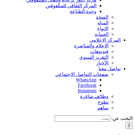
المركز الثقافي للمكفوفين
وحدة الطباعة
الصحة
المياه
الإيواء
الحماية
المركز الإعلامي
الإعلام والمناصرة
فيديوهات
التقرير السنوي
الأخبار
تواصل معنا
صفحات التواصل الاجتماعي
WhatsApp
Facebook
Instagram
وظائف شاغرة
تطوع
ساهم
البحث عن: