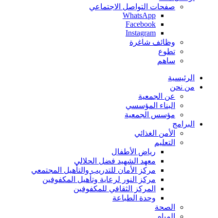
صفحات التواصل الاجتماعي
WhatsApp
Facebook
Instagram
وظائف شاغرة
تطوع
ساهم
الرئيسية
من نحن
عن الجمعية
البناء المؤسسي
مؤسس الجمعية
البرامج
الأمن الغذائي
التعليم
رياض الأطفال
معهد الشهيد فضل الحلالي
مركز الأمان للتدريب والتأهيل المجتمعي
مركز النور لرعاية وتأهيل المكفوفين
المركز الثقافي للمكفوفين
وحدة الطباعة
الصحة
المياه