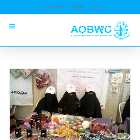
Ski
العربية
English
تواصل معنا
t
conten