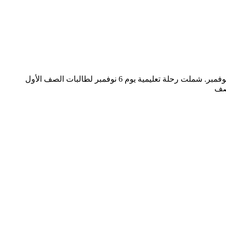
رحلات تعليمية وترفيهية لطالبات معهد الشهيد فضل الحلالي أقام معهد الشهيد فضل الحلالي أربع رحلات مختلفة لطالبات المعهد خلال شهر نوفمبر. شملت رحلة تعليمية يوم 6 نوفمبر لطالبات الصف الأول