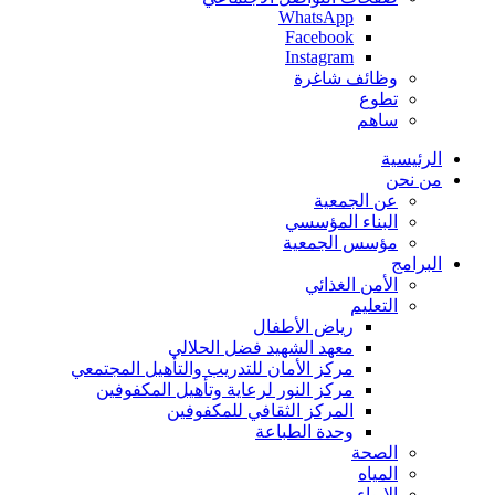
WhatsApp
Facebook
Instagram
وظائف شاغرة
تطوع
ساهم
الرئيسية
من نحن
عن الجمعية
البناء المؤسسي
مؤسس الجمعية
البرامج
الأمن الغذائي
التعليم
رياض الأطفال
معهد الشهيد فضل الحلالي
مركز الأمان للتدريب والتأهيل المجتمعي
مركز النور لرعاية وتأهيل المكفوفين
المركز الثقافي للمكفوفين
وحدة الطباعة
الصحة
المياه
الإيواء