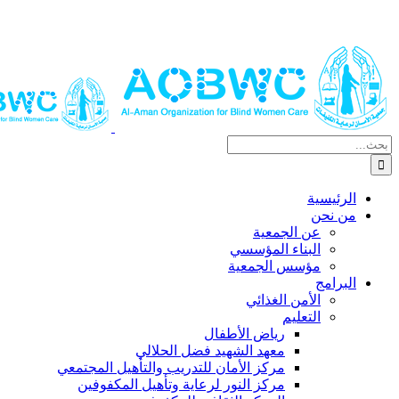
البحث
عن:
الرئيسية
من نحن
عن الجمعية
البناء المؤسسي
مؤسس الجمعية
البرامج
الأمن الغذائي
التعليم
رياض الأطفال
معهد الشهيد فضل الحلالي
مركز الأمان للتدريب والتأهيل المجتمعي
مركز النور لرعاية وتأهيل المكفوفين