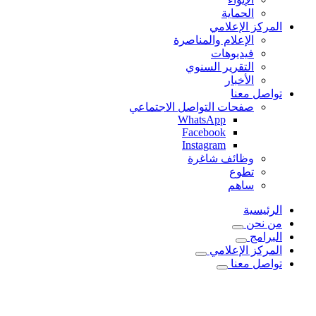
الحماية
المركز الإعلامي
الإعلام والمناصرة
فيديوهات
التقرير السنوي
الأخبار
تواصل معنا
صفحات التواصل الاجتماعي
WhatsApp
Facebook
Instagram
وظائف شاغرة
تطوع
ساهم
الرئيسية
من نحن
البرامج
المركز الإعلامي
تواصل معنا