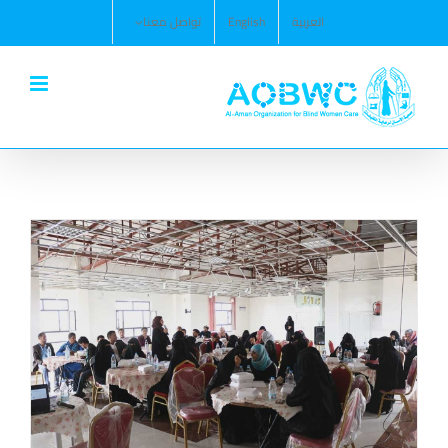
Ski
العربية
English
تواصل معنا
t
conten