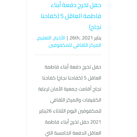
حفل تخرج دفعة أبناء
فاطمة العاقل 5 (كفاحنا
نجاح)
يناير 26th, 2021
|
الأخبار
,
التعليم
,
المركز الثقافي للمكفوفين
حفل تخرج دفعة أبناء فاطمة
العاقل 5 (كفاحنا نجاح) كفاحنا
نجاح أقامت جمعية الأمان لرعاية
الكفيفات والمركز الثقافي
للمكفوفين اليوم الثلاثاء 26يناير
2021 حفل تخرج أبناء فاطمة
العاقل الدفعة الخامسة التي