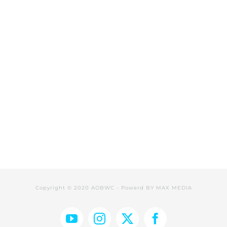
Copyright © 2020 AOBWC - Powerd BY
MAX MEDIA
YouTube
Instagram
Facebook
X