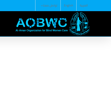
Ski
العربية
English
تواصل معنا
t
conten