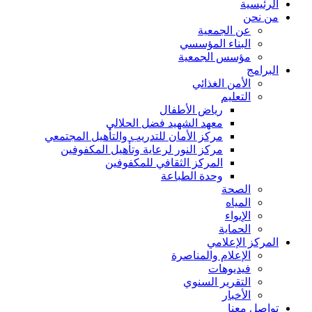
الرئيسية
من نحن
عن الجمعية
البناء المؤسسي
مؤسس الجمعية
البرامج
الأمن الغذائي
التعليم
رياض الأطفال
معهد الشهيد فضل الحلالي
مركز الأمان للتدريب والتأهيل المجتمعي
مركز النور لرعاية وتأهيل المكفوفين
المركز الثقافي للمكفوفين
وحدة الطباعة
الصحة
المياه
الإيواء
الحماية
المركز الإعلامي
الإعلام والمناصرة
فيديوهات
التقرير السنوي
الأخبار
تواصل معنا