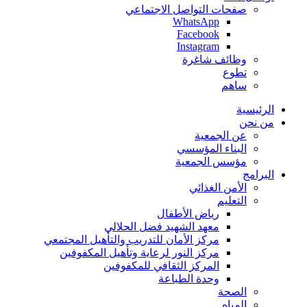
صفحات التواصل الاجتماعي
WhatsApp
Facebook
Instagram
وظائف شاغرة
تطوع
ساهم
الرئيسية
من نحن
عن الجمعية
البناء المؤسسي
مؤسس الجمعية
البرامج
الأمن الغذائي
التعليم
رياض الأطفال
معهد الشهيد فضل الحلالي
مركز الأمان للتدريب والتأهيل المجتمعي
مركز النور لرعاية وتأهيل المكفوفين
المركز الثقافي للمكفوفين
وحدة الطباعة
الصحة
المياه