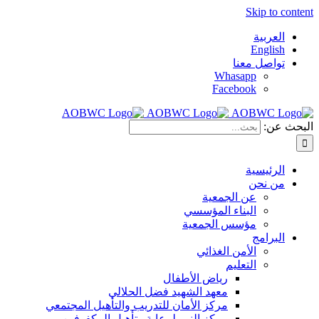
Skip to content
العربية
English
تواصل معنا
Whasapp
Facebook
البحث عن:
الرئيسية
من نحن
عن الجمعية
البناء المؤسسي
مؤسس الجمعية
البرامج
الأمن الغذائي
التعليم
رياض الأطفال
معهد الشهيد فضل الحلالي
مركز الأمان للتدريب والتأهيل المجتمعي
مركز النور لرعاية وتأهيل المكفوفين