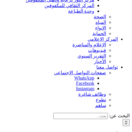
المركز الثقافي للمكفوفين
وحدة الطباعة
الصحة
المياه
الإيواء
الحماية
المركز الإعلامي
الإعلام والمناصرة
فيديوهات
التقرير السنوي
الأخبار
تواصل معنا
صفحات التواصل الاجتماعي
WhatsApp
Facebook
Instagram
وظائف شاغرة
تطوع
ساهم
البحث عن: