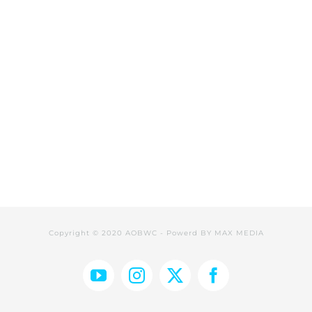
Copyright © 2020 AOBWC - Powerd BY
MAX MEDIA
YouTube
Instagram
Facebook
X