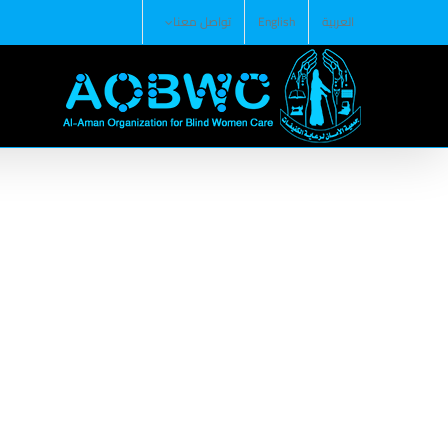
Ski
العربية
English
تواصل معنا
t
conten