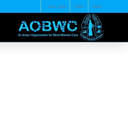
Ski
العربية
English
تواصل معنا
t
conten