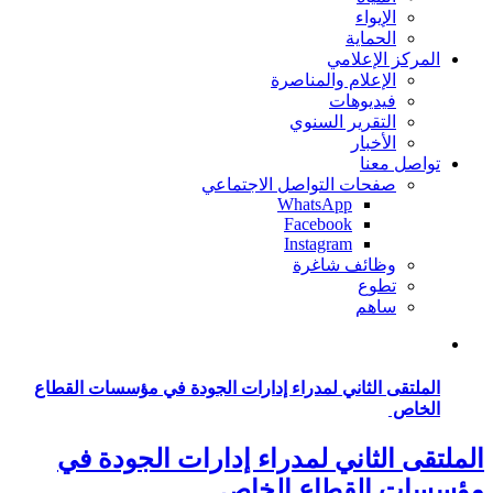
الإيواء
الحماية
المركز الإعلامي
الإعلام والمناصرة
فيديوهات
التقرير السنوي
الأخبار
تواصل معنا
صفحات التواصل الاجتماعي
WhatsApp
Facebook
Instagram
وظائف شاغرة
تطوع
ساهم
الملتقى الثاني لمدراء إدارات الجودة في مؤسسات القطاع
الخاص
الملتقى الثاني لمدراء إدارات الجودة في
مؤسسات القطاع الخاص