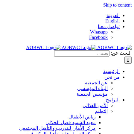
Skip to content
العربية
English
تواصل معنا
Whasapp
Facebook
البحث عن:
الرئيسية
من نحن
عن الجمعية
البناء المؤسسي
مؤسس الجمعية
البرامج
الأمن الغذائي
التعليم
رياض الأطفال
معهد الشهيد فضل الحلالي
مركز الأمان للتدريب والتأهيل المجتمعي
مركز النور لرعاية وتأهيل المكفوفين