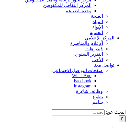
المركز الثقافي للمكفوفين
وحدة الطباعة
الصحة
المياه
الإيواء
الحماية
المركز الإعلامي
الإعلام والمناصرة
فيديوهات
التقرير السنوي
الأخبار
تواصل معنا
صفحات التواصل الاجتماعي
WhatsApp
Facebook
Instagram
وظائف شاغرة
تطوع
ساهم
البحث عن: