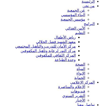
الرئيسية
من نحن
عن الجمعية
البناء المؤسسي
مؤسس الجمعية
البرامج
الأمن الغذائي
التعليم
رياض الأطفال
معهد الشهيد فضل الحلالي
مركز الأمان للتدريب والتأهيل المجتمعي
مركز النور لرعاية وتأهيل المكفوفين
المركز الثقافي للمكفوفين
وحدة الطباعة
الصحة
المياه
الإيواء
الحماية
المركز الإعلامي
الإعلام والمناصرة
فيديوهات
التقرير السنوي
الأخبار
تواصل معنا