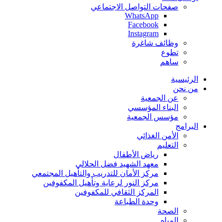
صفحات التواصل الاجتماعي
WhatsApp
Facebook
Instagram
وظائف شاغرة
تطوع
ساهم
الرئيسية
من نحن
عن الجمعية
البناء المؤسسي
مؤسس الجمعية
البرامج
الأمن الغذائي
التعليم
رياض الأطفال
معهد الشهيد فضل الحلالي
مركز الأمان للتدريب والتأهيل المجتمعي
مركز النور لرعاية وتأهيل المكفوفين
المركز الثقافي للمكفوفين
وحدة الطباعة
الصحة
المياه