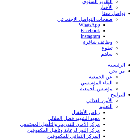
التقرير السنوي
الأخبار
تواصل معنا
صفحات التواصل الاجتماعي
WhatsApp
Facebook
Instagram
وظائف شاغرة
تطوع
ساهم
الرئيسية
من نحن
عن الجمعية
البناء المؤسسي
مؤسس الجمعية
البرامج
الأمن الغذائي
التعليم
رياض الأطفال
معهد الشهيد فضل الحلالي
مركز الأمان للتدريب والتأهيل المجتمعي
مركز النور لرعاية وتأهيل المكفوفين
المركز الثقافي للمكفوفين