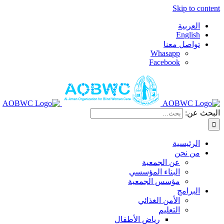
Skip to content
العربية
English
تواصل معنا
Whasapp
Facebook
البحث عن:
الرئيسية
من نحن
عن الجمعية
البناء المؤسسي
مؤسس الجمعية
البرامج
الأمن الغذائي
التعليم
رياض الأطفال