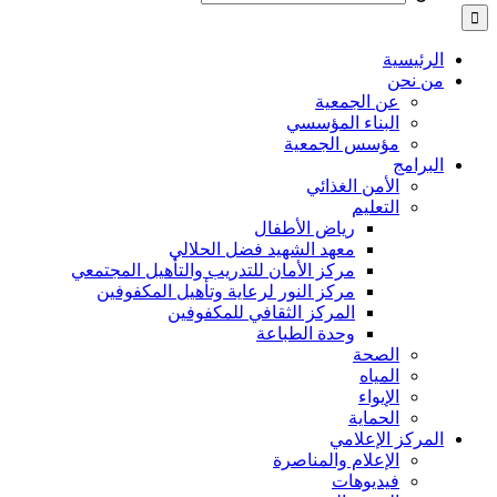
الرئيسية
من نحن
عن الجمعية
البناء المؤسسي
مؤسس الجمعية
البرامج
الأمن الغذائي
التعليم
رياض الأطفال
معهد الشهيد فضل الحلالي
مركز الأمان للتدريب والتأهيل المجتمعي
مركز النور لرعاية وتأهيل المكفوفين
المركز الثقافي للمكفوفين
وحدة الطباعة
الصحة
المياه
الإيواء
الحماية
المركز الإعلامي
الإعلام والمناصرة
فيديوهات