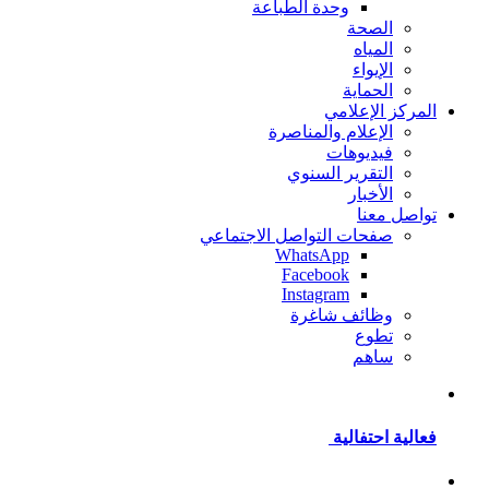
وحدة الطباعة
الصحة
المياه
الإيواء
الحماية
المركز الإعلامي
الإعلام والمناصرة
فيديوهات
التقرير السنوي
الأخبار
تواصل معنا
صفحات التواصل الاجتماعي
WhatsApp
Facebook
Instagram
وظائف شاغرة
تطوع
ساهم
فعالية احتفالية