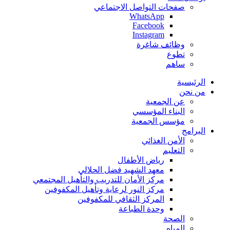
صفحات التواصل الاجتماعي
WhatsApp
Facebook
Instagram
وظائف شاغرة
تطوع
ساهم
الرئيسية
من نحن
عن الجمعية
البناء المؤسسي
مؤسس الجمعية
البرامج
الأمن الغذائي
التعليم
رياض الأطفال
معهد الشهيد فضل الحلالي
مركز الأمان للتدريب والتأهيل المجتمعي
مركز النور لرعاية وتأهيل المكفوفين
المركز الثقافي للمكفوفين
وحدة الطباعة
الصحة
المياه