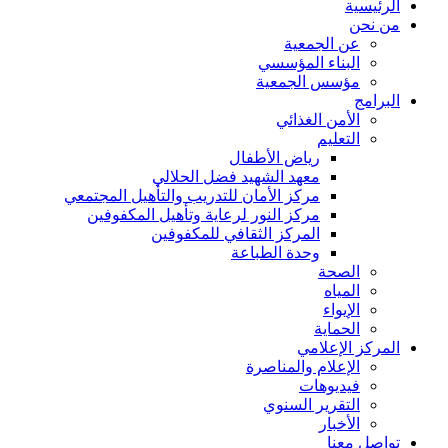
الرئيسية
من نحن
عن الجمعية
البناء المؤسسي
مؤسس الجمعية
البرامج
الأمن الغذائي
التعليم
رياض الأطفال
معهد الشهيد فضل الحلالي
مركز الأمان للتدريب والتأهيل المجتمعي
مركز النور لرعاية وتأهيل المكفوفين
المركز الثقافي للمكفوفين
وحدة الطباعة
الصحة
المياه
الإيواء
الحماية
المركز الإعلامي
الإعلام والمناصرة
فيديوهات
التقرير السنوي
الأخبار
تواصل معنا