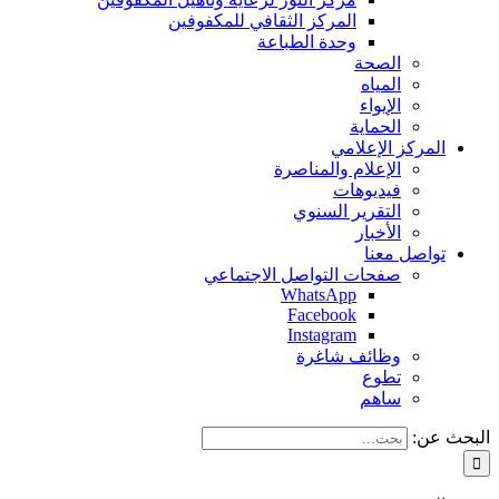
المركز الثقافي للمكفوفين
وحدة الطباعة
الصحة
المياه
الإيواء
الحماية
المركز الإعلامي
الإعلام والمناصرة
فيديوهات
التقرير السنوي
الأخبار
تواصل معنا
صفحات التواصل الاجتماعي
WhatsApp
Facebook
Instagram
وظائف شاغرة
تطوع
ساهم
البحث عن: