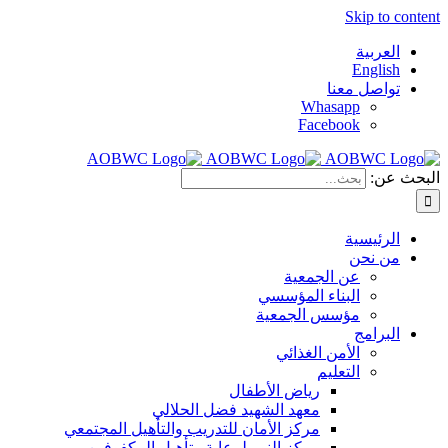
Skip to content
العربية
English
تواصل معنا
Whasapp
Facebook
البحث عن:
الرئيسية
من نحن
عن الجمعية
البناء المؤسسي
مؤسس الجمعية
البرامج
الأمن الغذائي
التعليم
رياض الأطفال
معهد الشهيد فضل الحلالي
مركز الأمان للتدريب والتأهيل المجتمعي
مركز النور لرعاية وتأهيل المكفوفين