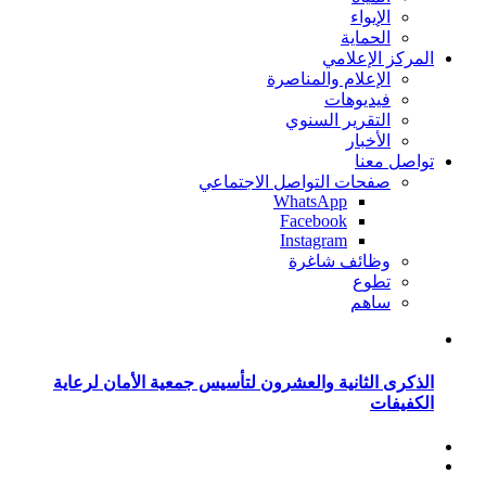
الإيواء
الحماية
المركز الإعلامي
الإعلام والمناصرة
فيديوهات
التقرير السنوي
الأخبار
تواصل معنا
صفحات التواصل الاجتماعي
WhatsApp
Facebook
Instagram
وظائف شاغرة
تطوع
ساهم
الذكرى الثانية والعشرون لتأسيس جمعية الأمان لرعاية
الكفيفات