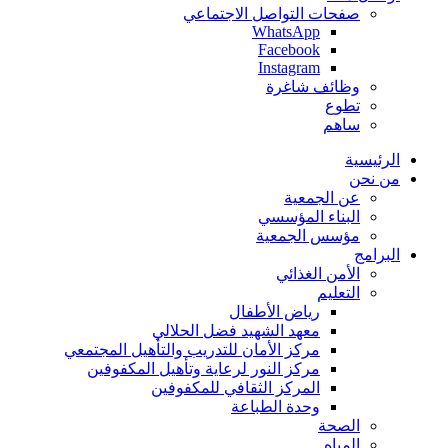
صفحات التواصل الاجتماعي
WhatsApp
Facebook
Instagram
وظائف شاغرة
تطوع
ساهم
الرئيسية
من نحن
عن الجمعية
البناء المؤسسي
مؤسس الجمعية
البرامج
الأمن الغذائي
التعليم
رياض الأطفال
معهد الشهيد فضل الحلالي
مركز الأمان للتدريب والتأهيل المجتمعي
مركز النور لرعاية وتأهيل المكفوفين
المركز الثقافي للمكفوفين
وحدة الطباعة
الصحة
المياه