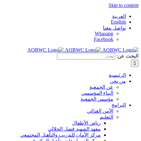
Skip to content
العربية
English
تواصل معنا
Whasapp
Facebook
البحث عن:
الرئيسية
من نحن
عن الجمعية
البناء المؤسسي
مؤسس الجمعية
البرامج
الأمن الغذائي
التعليم
رياض الأطفال
معهد الشهيد فضل الحلالي
مركز الأمان للتدريب والتأهيل المجتمعي
مركز النور لرعاية وتأهيل المكفوفين