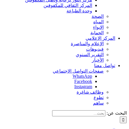
المركز الثقافي للمكفوفين
وحدة الطباعة
الصحة
المياه
الإيواء
الحماية
المركز الإعلامي
الإعلام والمناصرة
فيديوهات
التقرير السنوي
الأخبار
تواصل معنا
صفحات التواصل الاجتماعي
WhatsApp
Facebook
Instagram
وظائف شاغرة
تطوع
ساهم
البحث عن: