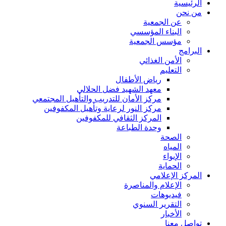
الرئيسية
من نحن
عن الجمعية
البناء المؤسسي
مؤسس الجمعية
البرامج
الأمن الغذائي
التعليم
رياض الأطفال
معهد الشهيد فضل الحلالي
مركز الأمان للتدريب والتأهيل المجتمعي
مركز النور لرعاية وتأهيل المكفوفين
المركز الثقافي للمكفوفين
وحدة الطباعة
الصحة
المياه
الإيواء
الحماية
المركز الإعلامي
الإعلام والمناصرة
فيديوهات
التقرير السنوي
الأخبار
تواصل معنا