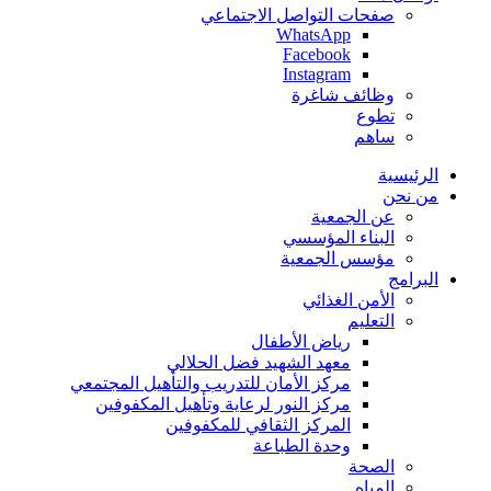
صفحات التواصل الاجتماعي
WhatsApp
Facebook
Instagram
وظائف شاغرة
تطوع
ساهم
الرئيسية
من نحن
عن الجمعية
البناء المؤسسي
مؤسس الجمعية
البرامج
الأمن الغذائي
التعليم
رياض الأطفال
معهد الشهيد فضل الحلالي
مركز الأمان للتدريب والتأهيل المجتمعي
مركز النور لرعاية وتأهيل المكفوفين
المركز الثقافي للمكفوفين
وحدة الطباعة
الصحة
المياه