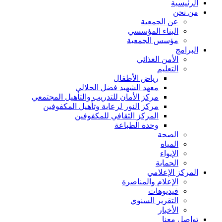
الرئيسية
من نحن
عن الجمعية
البناء المؤسسي
مؤسس الجمعية
البرامج
الأمن الغذائي
التعليم
رياض الأطفال
معهد الشهيد فضل الحلالي
مركز الأمان للتدريب والتأهيل المجتمعي
مركز النور لرعاية وتأهيل المكفوفين
المركز الثقافي للمكفوفين
وحدة الطباعة
الصحة
المياه
الإيواء
الحماية
المركز الإعلامي
الإعلام والمناصرة
فيديوهات
التقرير السنوي
الأخبار
تواصل معنا