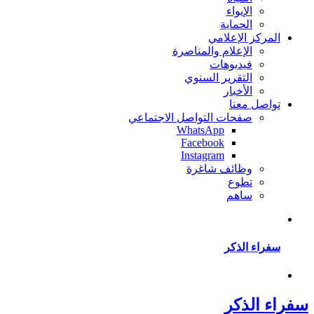
الإيواء
الحماية
المركز الإعلامي
الإعلام والمناصرة
فيديوهات
التقرير السنوي
الأخبار
تواصل معنا
صفحات التواصل الاجتماعي
WhatsApp
Facebook
Instagram
وظائف شاغرة
تطوع
ساهم
سفراء الذكر
سفراء الذكر