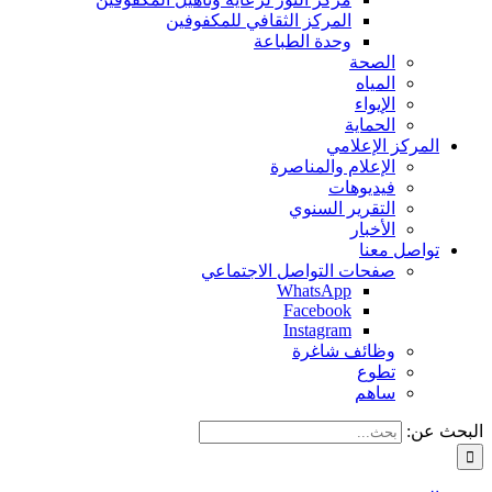
المركز الثقافي للمكفوفين
وحدة الطباعة
الصحة
المياه
الإيواء
الحماية
المركز الإعلامي
الإعلام والمناصرة
فيديوهات
التقرير السنوي
الأخبار
تواصل معنا
صفحات التواصل الاجتماعي
WhatsApp
Facebook
Instagram
وظائف شاغرة
تطوع
ساهم
البحث عن: