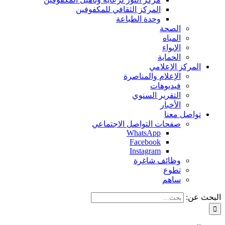
المركز الثقافي للمكفوفين
وحدة الطباعة
الصحة
المياه
الإيواء
الحماية
المركز الإعلامي
الإعلام والمناصرة
فيديوهات
التقرير السنوي
الأخبار
تواصل معنا
صفحات التواصل الاجتماعي
WhatsApp
Facebook
Instagram
وظائف شاغرة
تطوع
ساهم
البحث عن: