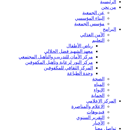
الرئيسية
من نحن
عن الجمعية
البناء المؤسسي
مؤسس الجمعية
البرامج
الأمن الغذائي
التعليم
رياض الأطفال
معهد الشهيد فضل الحلالي
مركز الأمان للتدريب والتأهيل المجتمعي
مركز النور لرعاية وتأهيل المكفوفين
المركز الثقافي للمكفوفين
وحدة الطباعة
الصحة
المياه
الإيواء
الحماية
المركز الإعلامي
الإعلام والمناصرة
فيديوهات
التقرير السنوي
الأخبار
تواصل معنا