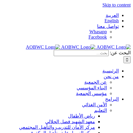
Skip to content
العربية
English
تواصل معنا
Whasapp
Facebook
البحث عن:
الرئيسية
من نحن
عن الجمعية
البناء المؤسسي
مؤسس الجمعية
البرامج
الأمن الغذائي
التعليم
رياض الأطفال
معهد الشهيد فضل الحلالي
مركز الأمان للتدريب والتأهيل المجتمعي
مركز النور لرعاية وتأهيل المكفوفين