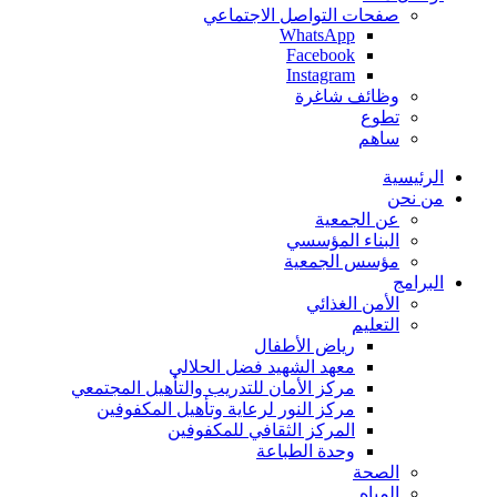
صفحات التواصل الاجتماعي
WhatsApp
Facebook
Instagram
وظائف شاغرة
تطوع
ساهم
الرئيسية
من نحن
عن الجمعية
البناء المؤسسي
مؤسس الجمعية
البرامج
الأمن الغذائي
التعليم
رياض الأطفال
معهد الشهيد فضل الحلالي
مركز الأمان للتدريب والتأهيل المجتمعي
مركز النور لرعاية وتأهيل المكفوفين
المركز الثقافي للمكفوفين
وحدة الطباعة
الصحة
المياه