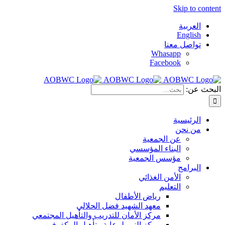
Skip to content
العربية
English
تواصل معنا
Whasapp
Facebook
البحث عن:
الرئيسية
من نحن
عن الجمعية
البناء المؤسسي
مؤسس الجمعية
البرامج
الأمن الغذائي
التعليم
رياض الأطفال
معهد الشهيد فضل الحلالي
مركز الأمان للتدريب والتأهيل المجتمعي
مركز النور لرعاية وتأهيل المكفوفين