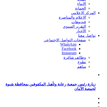
الإيواء
الحماية
المركز الإعلامي
الإعلام والمناصرة
فيديوهات
التقرير السنوي
الأخبار
تواصل معنا
صفحات التواصل الاجتماعي
WhatsApp
Facebook
Instagram
وظائف شاغرة
تطوع
ساهم
زيارة رئيس جمعية رعاية وتأهيل المكفوفين بمحافظة شبوة
لجمعية الأمان