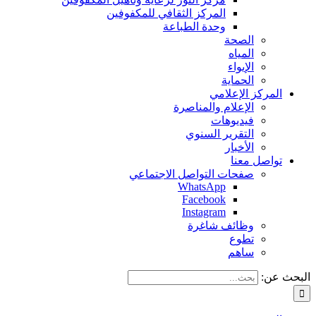
المركز الثقافي للمكفوفين
وحدة الطباعة
الصحة
المياه
الإيواء
الحماية
المركز الإعلامي
الإعلام والمناصرة
فيديوهات
التقرير السنوي
الأخبار
تواصل معنا
صفحات التواصل الاجتماعي
WhatsApp
Facebook
Instagram
وظائف شاغرة
تطوع
ساهم
البحث عن: