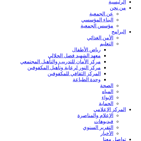
الرئيسية
من نحن
عن الجمعية
البناء المؤسسي
مؤسس الجمعية
البرامج
الأمن الغذائي
التعليم
رياض الأطفال
معهد الشهيد فضل الحلالي
مركز الأمان للتدريب والتأهيل المجتمعي
مركز النور لرعاية وتأهيل المكفوفين
المركز الثقافي للمكفوفين
وحدة الطباعة
الصحة
المياه
الإيواء
الحماية
المركز الإعلامي
الإعلام والمناصرة
فيديوهات
التقرير السنوي
الأخبار
تواصل معنا