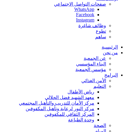
صفحات التواصل الاجتماعي
WhatsApp
Facebook
Instagram
وظائف شاغرة
تطوع
ساهم
الرئيسية
من نحن
عن الجمعية
البناء المؤسسي
مؤسس الجمعية
البرامج
الأمن الغذائي
التعليم
رياض الأطفال
معهد الشهيد فضل الحلالي
مركز الأمان للتدريب والتأهيل المجتمعي
مركز النور لرعاية وتأهيل المكفوفين
المركز الثقافي للمكفوفين
وحدة الطباعة
الصحة
المياه