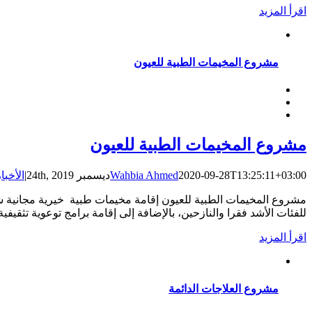
‫اقرأ المزيد
مشروع المخيمات الطبية للعيون
مشروع المخيمات الطبية للعيون
2020-09-28T13:25:11+03:00
Wahbia Ahmed
ديسمبر 24th, 2019
|
الأخبا
مشروع المخيمات الطبية للعيون إقامة مخيمات طبية خيرية مجانية شام
للفئات الأشد فقرا والنازحين، بالإضافة إلى إقامة برامج توعوية تثقيف
‫اقرأ المزيد
مشروع العلاجات الدائمة