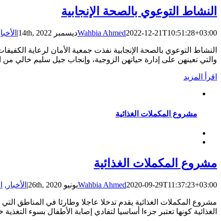
النشاط التوعوي بالصحة الإنجابية
2022-12-21T10:51:28+03:00
Wahbia Ahmed
ديسمبر 14th, 2022
|
الأخبا
والتي تعينهن على إدارة حياتهن الزوجية، وإنجاب جيل سليم خالي من 
‫اقرأ المزيد
مشروع المكملات الغذائية
مشروع المكملات الغذائية
2020-09-29T11:37:23+03:00
Wahbia Ahmed
يونيو 26th, 2020
|
الأخبار
,
ا
مشروع المكملات الغذائية يقدم تدخلا عاجلا وطارئا في المناطق التي 
الغذائية كونها تعتبر جزءا أساسيا لتفادي إصابة الأطفال بسوء التغذ