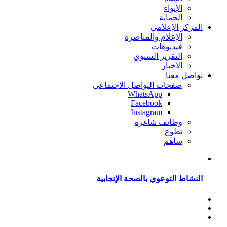
الإيواء
الحماية
المركز الإعلامي
الإعلام والمناصرة
فيديوهات
التقرير السنوي
الأخبار
تواصل معنا
صفحات التواصل الاجتماعي
WhatsApp
Facebook
Instagram
وظائف شاغرة
تطوع
ساهم
النشاط التوعوي بالصحة الإنجابية