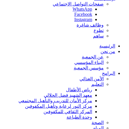
صفحات التواصل الاجتماعي
WhatsApp
Facebook
Instagram
وظائف شاغرة
تطوع
ساهم
الرئيسية
من نحن
عن الجمعية
البناء المؤسسي
مؤسس الجمعية
البرامج
الأمن الغذائي
التعليم
رياض الأطفال
معهد الشهيد فضل الحلالي
مركز الأمان للتدريب والتأهيل المجتمعي
مركز النور لرعاية وتأهيل المكفوفين
المركز الثقافي للمكفوفين
وحدة الطباعة
الصحة
المياه