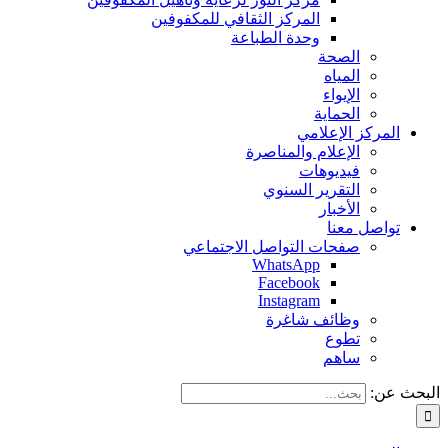
المركز الثقافي للمكفوفين
وحدة الطباعة
الصحة
المياه
الإيواء
الحماية
المركز الإعلامي
الإعلام والمناصرة
فيديوهات
التقرير السنوي
الأخبار
تواصل معنا
صفحات التواصل الاجتماعي
WhatsApp
Facebook
Instagram
وظائف شاغرة
تطوع
ساهم
البحث عن: