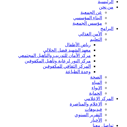
الرئيسية
من نحن
عن الجمعية
البناء المؤسسي
مؤسس الجمعية
البرامج
الأمن الغذائي
التعليم
رياض الأطفال
معهد الشهيد فضل الحلالي
مركز الأمان للتدريب والتأهيل المجتمعي
مركز النور لرعاية وتأهيل المكفوفين
المركز الثقافي للمكفوفين
وحدة الطباعة
الصحة
المياه
الإيواء
الحماية
المركز الإعلامي
الإعلام والمناصرة
فيديوهات
التقرير السنوي
الأخبار
تواصل معنا