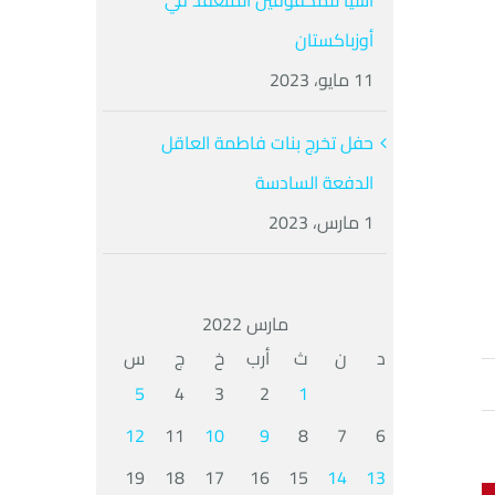
آسيا للمكفوفين المنعقد في
أوزباكستان
11 مايو، 2023
حفل تخرج بنات فاطمة العاقل
الدفعة السادسة
1 مارس، 2023
مارس 2022
د
ن
ث
أرب
خ
ج
س
5
4
3
2
1
12
11
10
9
8
7
6
19
18
17
16
15
14
13