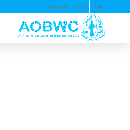
Ski
العربية
English
تواصل معنا
t
conten