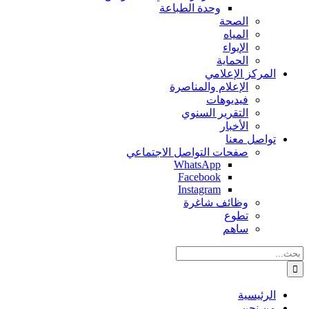
وحدة الطباعة
الصحة
المياه
الإيواء
الحماية
المركز الإعلامي
الإعلام والمناصرة
فيديوهات
التقرير السنوي
الأخبار
تواصل معنا
صفحات التواصل الاجتماعي
WhatsApp
Facebook
Instagram
وظائف شاغرة
تطوع
ساهم
البحث
عن:
الرئيسية
من نحن