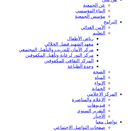
عن الجمعية
البناء المؤسسي
مؤسس الجمعية
البرامج
الأمن الغذائي
التعليم
رياض الأطفال
معهد الشهيد فضل الحلالي
مركز الأمان للتدريب والتأهيل المجتمعي
مركز النور لرعاية وتأهيل المكفوفين
المركز الثقافي للمكفوفين
وحدة الطباعة
الصحة
المياه
الإيواء
الحماية
المركز الإعلامي
الإعلام والمناصرة
فيديوهات
التقرير السنوي
الأخبار
تواصل معنا
صفحات التواصل الاجتماعي