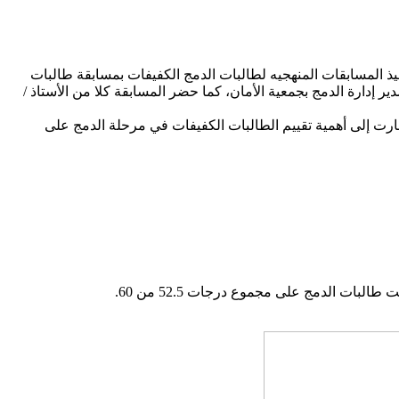
ق الدمج الفعال للكفيفات في المجتمع استكملت إدارة الدمج بجمعية الأمان لرعاية الكفيفات اليوم الأحد 13 مارس 2022م تنفيذ المسابقات المنهجيه لطالبات الدمج الكفيفات بمسابقة طالبات
إدارة الدمج بجمعية الأمان، كما حضر المسابقة كلا من الأستاذ /
شارت إلى أهمية تقييم الطالبات الكفيفات في مرحلة الدمج على