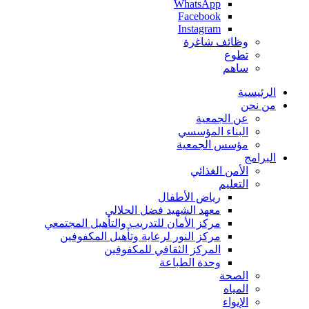
WhatsApp
Facebook
Instagram
وظائف شاغرة
تطوع
ساهم
الرئيسية
من نحن
عن الجمعية
البناء المؤسسي
مؤسس الجمعية
البرامج
الأمن الغذائي
التعليم
رياض الأطفال
معهد الشهيد فضل الحلالي
مركز الأمان للتدريب والتأهيل المجتمعي
مركز النور لرعاية وتأهيل المكفوفين
المركز الثقافي للمكفوفين
وحدة الطباعة
الصحة
المياه
الإيواء