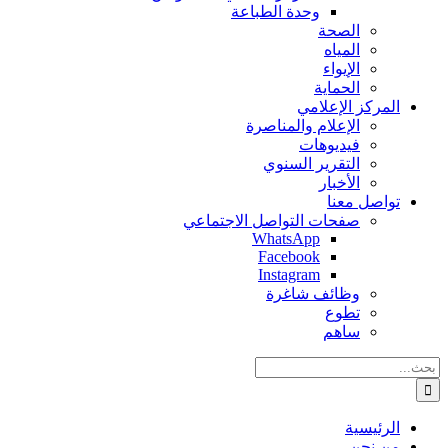
وحدة الطباعة
الصحة
المياه
الإيواء
الحماية
المركز الإعلامي
الإعلام والمناصرة
فيديوهات
التقرير السنوي
الأخبار
تواصل معنا
صفحات التواصل الاجتماعي
WhatsApp
Facebook
Instagram
وظائف شاغرة
تطوع
ساهم
البحث
عن:
الرئيسية
من نحن