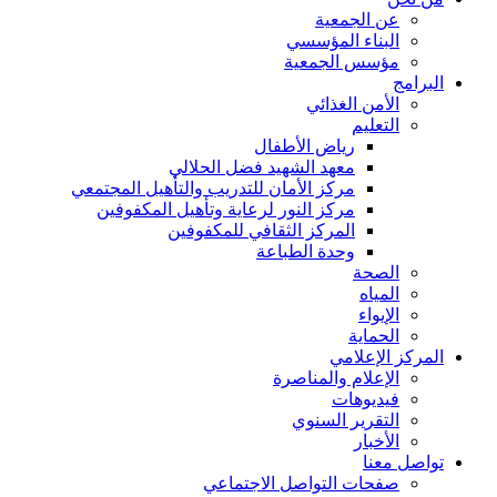
عن الجمعية
البناء المؤسسي
مؤسس الجمعية
البرامج
الأمن الغذائي
التعليم
رياض الأطفال
معهد الشهيد فضل الحلالي
مركز الأمان للتدريب والتأهيل المجتمعي
مركز النور لرعاية وتأهيل المكفوفين
المركز الثقافي للمكفوفين
وحدة الطباعة
الصحة
المياه
الإيواء
الحماية
المركز الإعلامي
الإعلام والمناصرة
فيديوهات
التقرير السنوي
الأخبار
تواصل معنا
صفحات التواصل الاجتماعي