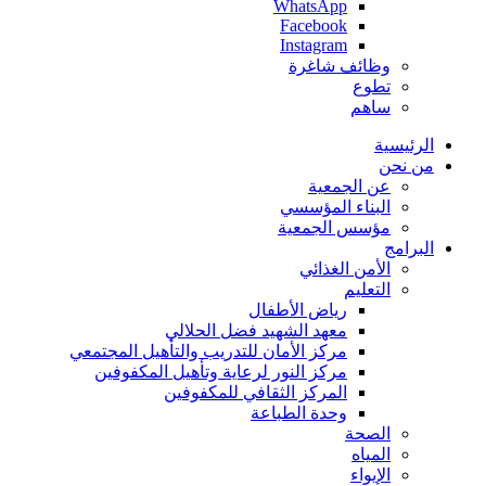
WhatsApp
Facebook
Instagram
وظائف شاغرة
تطوع
ساهم
الرئيسية
من نحن
عن الجمعية
البناء المؤسسي
مؤسس الجمعية
البرامج
الأمن الغذائي
التعليم
رياض الأطفال
معهد الشهيد فضل الحلالي
مركز الأمان للتدريب والتأهيل المجتمعي
مركز النور لرعاية وتأهيل المكفوفين
المركز الثقافي للمكفوفين
وحدة الطباعة
الصحة
المياه
الإيواء