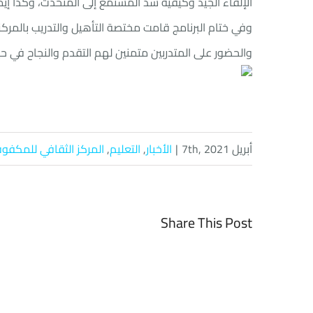
الإلقاء الجيد وكيفية شد المستمع إلى المتحدث، وكذا إيم
وفي ختام البرنامج قامت مختصة التأهيل والتدريب بالمرك
والحضور على المتدربين متمنين لهم التقدم والنجاح في حي
أبريل 7th, 2021
|
الأخبار
,
التعليم
,
المركز الثقافي للمكفو
Share This Post