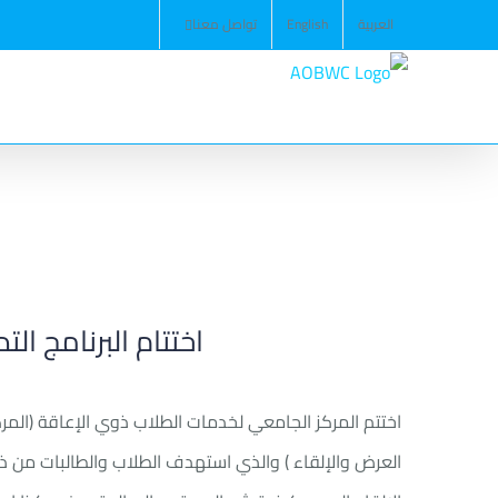
Ski
العربية
English
تواصل معنا
t
conten
اختتام البرنامج الت
العرض والإلقاء ) والذي استهدف الطلاب والطالبات من ذ