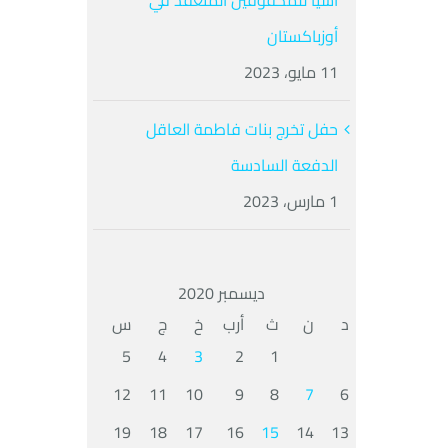
آسيا للمكفوفين المنعقد في
أوزباكستان
11 مايو، 2023
حفل تخرج بنات فاطمة العاقل
الدفعة السادسة
1 مارس، 2023
ديسمبر 2020
د
ن
ث
أرب
خ
ج
س
5
4
3
2
1
12
11
10
9
8
7
6
19
18
17
16
15
14
13