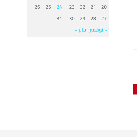
26
25
24
23
22
21
20
31
30
29
28
27
« نوفمبر
يناير »
Pintere
L