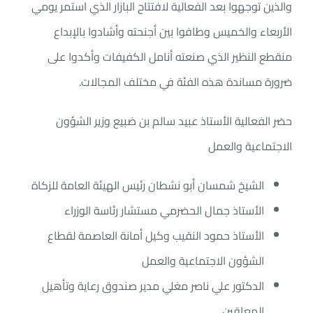
والذين توجهوا بعد الفعالية لافتتاح البازار ‏الذي استمر يومي
الأربعاء والخميس وطافوا بين أجنحته وأشادوا بالإبداع
منقطع النظير الذي صنعته أنامل الكفيفات وأكدوا على
ضرورة مساندة هذه الفئة في مختلف المجالات.
حضر الفعالية الأستاذ عبيد سالم بن ضبيع وزير الشؤون
الاجتماعية والعمل
الشيخ شمسان أبو نشطان رئيس الهيئة العامة للزكاة
الأستاذ جمال الحضرمي مستشار رئاسة الوزراء
الأستاذ حمود النقيب وكيل أمانة العاصمة لقطاع
الشؤون الاجتماعية والعمل
الدكتور علي ناصر مغلي مدير صندوق رعاية وتأهيل
المعاقين