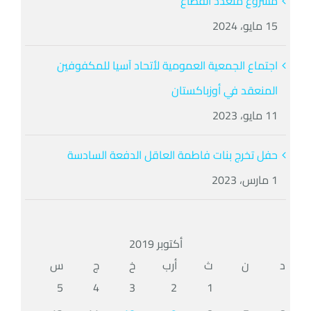
مشروع متعدد القطاع
15 مايو، 2024
اجتماع الجمعية العمومية لأتحاد آسيا للمكفوفين
المنعقد في أوزباكستان
11 مايو، 2023
حفل تخرج بنات فاطمة العاقل الدفعة السادسة
1 مارس، 2023
أكتوبر 2019
د
ن
ث
أرب
خ
ج
س
5
4
3
2
1