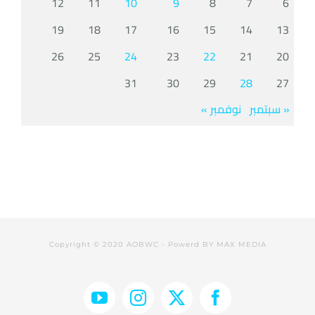
12
11
10
9
8
7
6
19
18
17
16
15
14
13
26
25
24
23
22
21
20
31
30
29
28
27
« سبتمبر
نوفمبر »
Copyright © 2020 AOBWC - Powerd BY
MAX MEDIA
YouTube
Instagram
Facebook
X