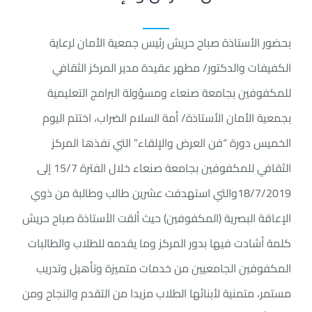
بحضور الأستاذة صباح حريش رئيس جمعية الأمان لرعاية
الكفيفات والدكتور/ مطهر عقيدة مدير المركز الثقافي
للمكفوفين بجامعة صنعاء ومسؤولة البرامج التعليمية
بجمعية الأمان الأستاذة/ أمة السلام الضراب، اختتم اليوم
الخميس دورة “فن العرض والإلقاء” التي نفذها المركز
الثقافي للمكفوفين بجامعة صنعاء خلال الفترة 15/7 إلى
18/7/2019والتي استهدفت عشرين طالب وطالبة من ذوي
الإعاقة البصرية (المكفوفين) حيث ألقت الأستاذة صباح حريش
كلمة أشادت فيها بدور المركز وما يقدمه للطلاب والطالبات
المكفوفين الجامعيين من خدمات متميزة وتأهيل وتدريب
مستمر، متمنية لأبنائها الطلاب مزيدا من التقدم والنجاح ومن