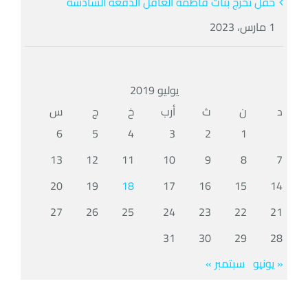
حفل تخرج بنات فاطمة العاقل الدفعة السادسة
1 مارس، 2023
يوليو 2019
د
ن
ث
أرب
خ
ج
س
6
5
4
3
2
1
13
12
11
10
9
8
7
20
19
18
17
16
15
14
27
26
25
24
23
22
21
31
30
29
28
« يونيو
سبتمبر »