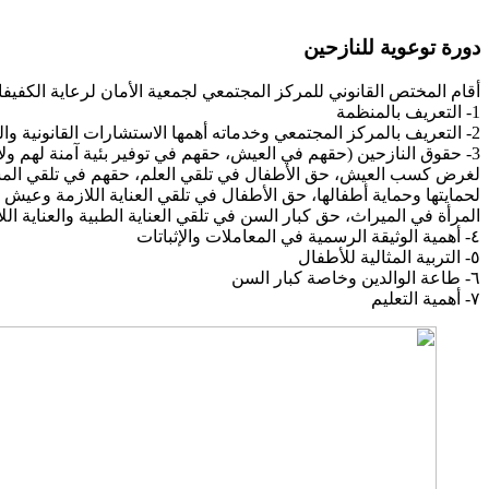
دورة توعوية للنازحين
أقام المختص القانوني للمركز المجتمعي لجمعية الأمان لرعاية الكفي
1- التعريف بالمنظمة
2- التعريف بالمركز المجتمعي وخدماته أهمها الاستشارات القانونية والدعم النفسي
3- حقوق النازحين (حقهم في العيش، حقهم في توفير بئية آمنة لهم
لغرض كسب العيش، حق الأطفال في تلقي العلم، حقهم في
تلقي المس
لحمايتها وحماية أطفالها، حق الأطفال في تلقي العناية اللازمة وعيش
المرأة في الميراث، حق كبار السن في تلقي العناية الطبية والعناية اللا
٤- أهمية الوثيقة الرسمية في المعاملات والإثباتات
٥- التربية المثالية للأطفال
٦- طاعة الوالدين وخاصة كبار السن
٧- أهمية التعليم