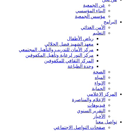
عن الجمعية
البناء المؤسسي
مؤسس الجمعية
البرامج
الأمن الغذائي
التعليم
رياض الأطفال
معهد الشهيد فضل الحلالي
مركز الأمان للتدريب والتأهيل المجتمعي
مركز النور لرعاية وتأهيل المكفوفين
المركز الثقافي للمكفوفين
وحدة الطباعة
الصحة
المياه
الإيواء
الحماية
المركز الإعلامي
الإعلام والمناصرة
فيديوهات
التقرير السنوي
الأخبار
تواصل معنا
صفحات التواصل الاجتماعي