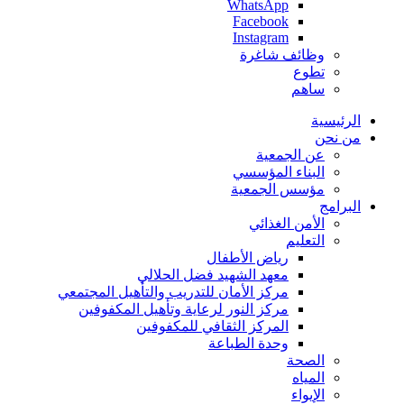
WhatsApp
Facebook
Instagram
وظائف شاغرة
تطوع
ساهم
الرئيسية
من نحن
عن الجمعية
البناء المؤسسي
مؤسس الجمعية
البرامج
الأمن الغذائي
التعليم
رياض الأطفال
معهد الشهيد فضل الحلالي
مركز الأمان للتدريب والتأهيل المجتمعي
مركز النور لرعاية وتأهيل المكفوفين
المركز الثقافي للمكفوفين
وحدة الطباعة
الصحة
المياه
الإيواء