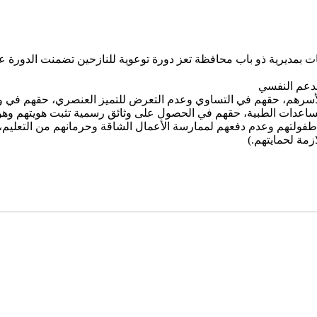
فات بمديرية ذو باب محافظة تعز دورة توعوية للنازحين تضمنت الدورة 
 ولأسرهم، حقهم في التساوي وعدم التعرض للتميز العنصري، حقهم في
اعدات الطبية، حقهم في الحصول على وثائق رسمية تثبت هويتهم وهوية 
 طفولتهم وعدم دفعهم لممارسة الأعمال الشاقة وحرمانهم من التعليم، م
زمة لحمايتهم.)