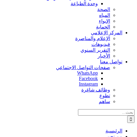
وحدة الطباعة
الصحة
المياه
الإيواء
الحماية
المركز الإعلامي
الإعلام والمناصرة
فيديوهات
التقرير السنوي
الأخبار
تواصل معنا
صفحات التواصل الاجتماعي
WhatsApp
Facebook
Instagram
وظائف شاغرة
تطوع
ساهم
البحث
عن:
الرئيسية
من نحن