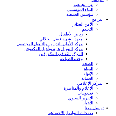
عن الجمعية
البناء المؤسسي
مؤسس الجمعية
البرامج
الأمن الغذائي
التعليم
رياض الأطفال
معهد الشهيد فضل الحلالي
مركز الأمان للتدريب والتأهيل المجتمعي
مركز النور لرعاية وتأهيل المكفوفين
المركز الثقافي للمكفوفين
وحدة الطباعة
الصحة
المياه
الإيواء
الحماية
المركز الإعلامي
الإعلام والمناصرة
فيديوهات
التقرير السنوي
الأخبار
تواصل معنا
صفحات التواصل الاجتماعي