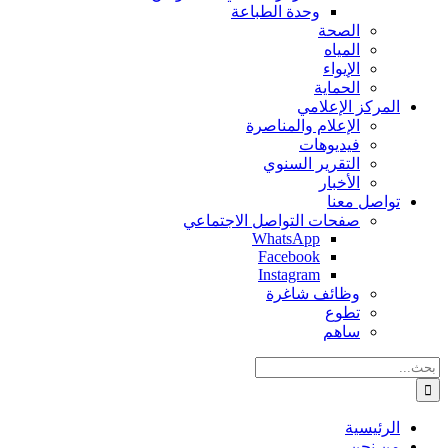
وحدة الطباعة
الصحة
المياه
الإيواء
الحماية
المركز الإعلامي
الإعلام والمناصرة
فيديوهات
التقرير السنوي
الأخبار
تواصل معنا
صفحات التواصل الاجتماعي
WhatsApp
Facebook
Instagram
وظائف شاغرة
تطوع
ساهم
البحث
عن:
الرئيسية
من نحن