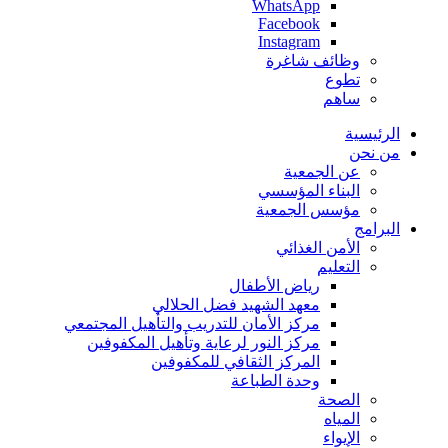
WhatsApp
Facebook
Instagram
وظائف شاغرة
تطوع
ساهم
الرئيسية
من نحن
عن الجمعية
البناء المؤسسي
مؤسس الجمعية
البرامج
الأمن الغذائي
التعليم
رياض الأطفال
معهد الشهيد فضل الحلالي
مركز الأمان للتدريب والتأهيل المجتمعي
مركز النور لرعاية وتأهيل المكفوفين
المركز الثقافي للمكفوفين
وحدة الطباعة
الصحة
المياه
الإيواء