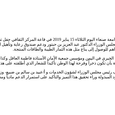
جلس الوزراء الدكتور عبد العزيز بن حبتور ودعم ‏صندوق رعاية وتأهي
اهم للوصول إلى
يناع مثل هذه الثمار الطيبة والطاقات المنتجة.
 الخيري في اليمن ومؤسس جمعية الأمان الأستاذة فاطمة العاقل وكذا ‏
 بأن تكون ذخراً وفرحة لهذا الوطن تأكيداً للشعار الذي أطلقته على هذه ال
ب رئيس مجلس الوزراء لشؤون الخدمات و أ/عبيد بن سالم بن ضبيع- وزير
المبذولة وراء تحقيق هذا التميز والتأكيد على استمرار الدعم مادياً ومعنو