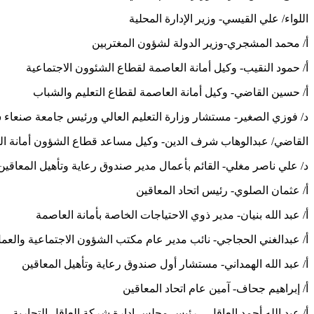
اللواء/ علي القيسي- وزير الإدارة المحلية
أ/ محمد المشجري-وزير الدولة لشؤون المغتربين
أ/ حمود النقيب- وكيل أمانة العاصمة لقطاع الشئوون الاجتماعية
أ/ حسين القاضي- وكيل أمانة العاصمة لقطاع التعليم والشباب
د/ فوزي الصغير- مستشار وزارة التعليم العالي ورئيس جامعة صنعاء سا
القاضي/ عبدالوهاب شرف الدين- وكيل مساعد قطاع الشؤون أمانة ا
د/ علي ناصر مغلي- القائم بأعمال مدير صندوق رعاية وتأهيل المعاقين
أ/ عثمان الصلوي- رئيس اتحاد المعاقين
أ/ عبد الله بنيان- مدير ذوي الاحتياجات الخاصة بأمانة العاصمة
أ/ عبدالغني الحجاجي- نائب مدير عام مكتب الشؤون الاجتماعية والعم
أ/ عبد الله الهمداني- ‏مستشار أول صندوق رعاية وتأهيل المعاقين
أ/ إبراهيم جحاف- ‏آمين عام اتحاد المعاقين
أ/ ‏عبد الله أحمد العاقل – رئيس مجلس إدارة شركة العاقل التجارية