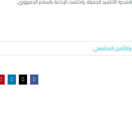
نشدوا الأناشيد الجميلة.
واختتمت الإذاعة بالسلام الجمهوري.
 والتأهيل المجتمعي
t
nkedIn
Facebook
X