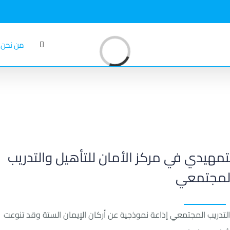
من نحن
o
a
d
in
g
L
...
تمهيدي في مركز الأمان للتأهيل والتدريب
لمجتمعي
لتدريب المجتمعي إذاعة نموذجية عن أركان الإيمان الستة وقد تنوعت