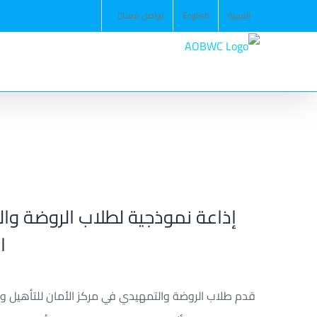
Ski
العربية
English
تواصل معنا
t
conten
إذاعة نموذجية لطلاب الروضة وال
ا
قدم طلاب الروضة والتمهيدي في مركز الأمان للتأهيل وا