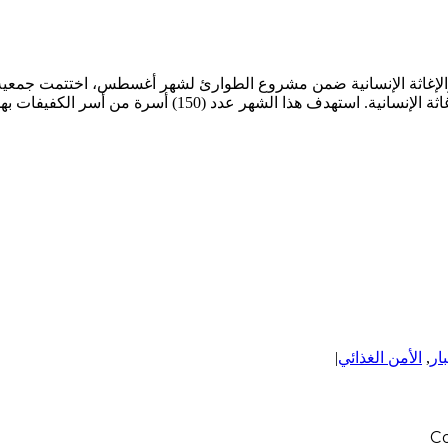
سر الكفيفات بهدف إعانة هذه الأسر ومساندتها في ضل الوضع الراهن.
بار
,
الأمن الغذائي
|
C