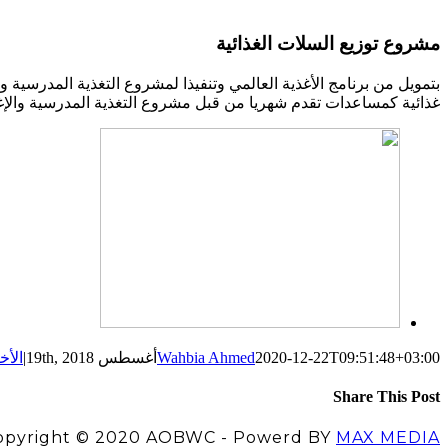
مشروع توزيع السلات الغذائية
غذائية كمساعدات تقدم شهريا من قبل مشروع التغذية المدرسية والإغاثة الإنسانية. استهدف هذا الشهر عدد (150) أسرة من أ
2020-12-22T09:51:48+03:00
Wahbia Ahmed
أغسطس 19th, 2018
|
الأخ
Share This Post
Facebook
LinkedIn
Pinterest
X
opyright © 2020 AOBWC - Powerd BY
MAX MEDIA