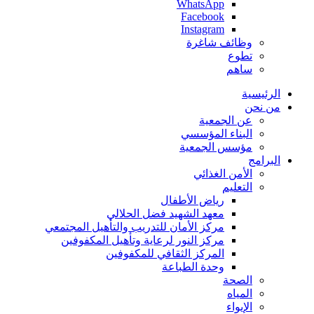
WhatsApp
Facebook
Instagram
وظائف شاغرة
تطوع
ساهم
الرئيسية
من نحن
عن الجمعية
البناء المؤسسي
مؤسس الجمعية
البرامج
الأمن الغذائي
التعليم
رياض الأطفال
معهد الشهيد فضل الحلالي
مركز الأمان للتدريب والتأهيل المجتمعي
مركز النور لرعاية وتأهيل المكفوفين
المركز الثقافي للمكفوفين
وحدة الطباعة
الصحة
المياه
الإيواء