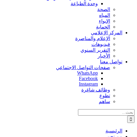
وحدة الطباعة
الصحة
المياه
الإيواء
الحماية
المركز الإعلامي
الإعلام والمناصرة
فيديوهات
التقرير السنوي
الأخبار
تواصل معنا
صفحات التواصل الاجتماعي
WhatsApp
Facebook
Instagram
وظائف شاغرة
تطوع
ساهم
البحث
عن:
الرئيسية
من نحن