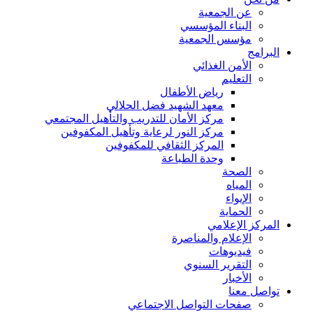
عن الجمعية
البناء المؤسسي
مؤسس الجمعية
البرامج
الأمن الغذائي
التعليم
رياض الأطفال
معهد الشهيد فضل الحلالي
مركز الأمان للتدريب والتأهيل المجتمعي
مركز النور لرعاية وتأهيل المكفوفين
المركز الثقافي للمكفوفين
وحدة الطباعة
الصحة
المياه
الإيواء
الحماية
المركز الإعلامي
الإعلام والمناصرة
فيديوهات
التقرير السنوي
الأخبار
تواصل معنا
صفحات التواصل الاجتماعي