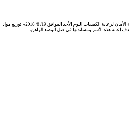
بتمويل من برنامج الأغذية العالمي وتنفيذا لمشروع التغذية المدرسية والإغاثة الإنسانية ضمن مشروع الطوارئ لشهر أغسطس، اختتمت جمعية الأمان لرعاية الكفيفات اليوم الأحد الموافق 19/ 8/ 2018م توزيع مواد