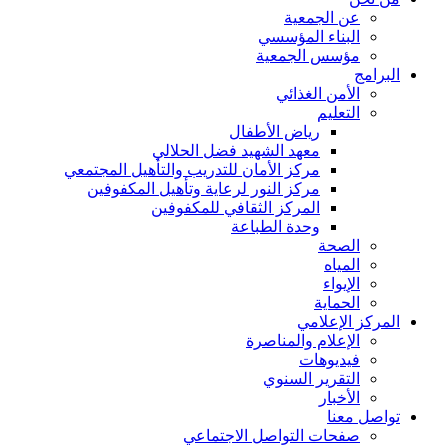
عن الجمعية
البناء المؤسسي
مؤسس الجمعية
البرامج
الأمن الغذائي
التعليم
رياض الأطفال
معهد الشهيد فضل الحلالي
مركز الأمان للتدريب والتأهيل المجتمعي
مركز النور لرعاية وتأهيل المكفوفين
المركز الثقافي للمكفوفين
وحدة الطباعة
الصحة
المياه
الإيواء
الحماية
المركز الإعلامي
الإعلام والمناصرة
فيديوهات
التقرير السنوي
الأخبار
تواصل معنا
صفحات التواصل الاجتماعي