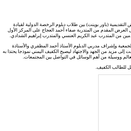
رعاية الكفيفات مسابقة العروض التقديمية (باور بوينت) بين طلاب دبلوم الرخصة الدولية لقيادة
نفذه المركز الثقافي، حيث تم إستعراض العروض المقدمة من المتدربين وعددها 15عرض حيث حصل العرض المقدم من المتدربة صفاء أحمد العجاج على المركز الأول
ين من المتدرب عبد الكريم العنسي والمتدرب إبراهيم الشدادي.
بالجمعية وإشراف مدربي الدبلوم الأستاذ أحمد المظفري والأستاذة
إلى مزيد من الجهد والاجتهاد ليصبح الكفيف اليمني نموذجا يحتذا به
 العالم ووسيلة من أهم الوسائل في التواصل بين المجتمعات.
يل للطالب الكفيف.