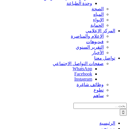
وحدة الطباعة
الصحة
المياه
الإيواء
الحماية
المركز الإعلامي
الإعلام والمناصرة
فيديوهات
التقرير السنوي
الأخبار
تواصل معنا
صفحات التواصل الاجتماعي
WhatsApp
Facebook
Instagram
وظائف شاغرة
تطوع
ساهم
البحث
عن:
الرئيسية
من نحن