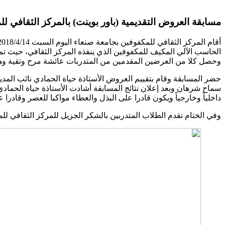
مسابقة العروض التقديمية (باور بوينت) بالمركز الثقافي ل
وحصل كلا من العرضين المقدمين من المتدربات عائشة مرح وتقية وها
حضر المسابقة وقام بتقييم العروض الأستاذة حياة الحمادي نائب المدير 
سماح شرهان وبعد إعلان نتائج المسابقة أشادت الأستاذة حياة الحمادي
داخلياً وخارجياً ويكون قادرا على البذل والعطاء مواكبا للعصر وقادرا
وفي الختام تقدم الطلاب المتدربين بالشكر الجزيل للمركز الثقافي 