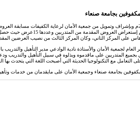
لمكفوفين بجامعة صنعاء
أقام المركز الثقافي للمكفوفين بجامعة صنعاء اليوم السبت 2018/4/14م وبإشراف وتمويل من جمعية الأمان ل
الحاسب الآلي المكيف للمكفوفين الذي ي
س على المركز الثاني، وكان المركز الثالث من نصيب
العرضين المقدم
العام لجمعية الأمان والأستاذة نادية الوادعي مدير التأهيل والتدريب 
 بجميع المتدربين على ماقدموه وبذلوه في سبيل التأهيل والتدريب ودعت 
 على التعامل مع التكنولوجيا الحديثة التي أصبحت اللغة التي يتحدث بها
للمكفوفين بجامعة صنعاء وجمعية الأمان على مايقدمان من خدمات وتأه