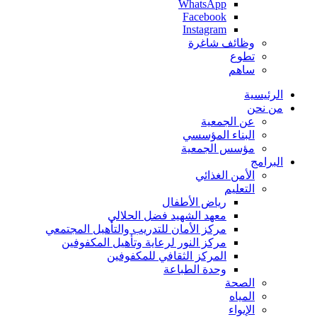
WhatsApp
Facebook
Instagram
وظائف شاغرة
تطوع
ساهم
الرئيسية
من نحن
عن الجمعية
البناء المؤسسي
مؤسس الجمعية
البرامج
الأمن الغذائي
التعليم
رياض الأطفال
معهد الشهيد فضل الحلالي
مركز الأمان للتدريب والتأهيل المجتمعي
مركز النور لرعاية وتأهيل المكفوفين
المركز الثقافي للمكفوفين
وحدة الطباعة
الصحة
المياه
الإيواء